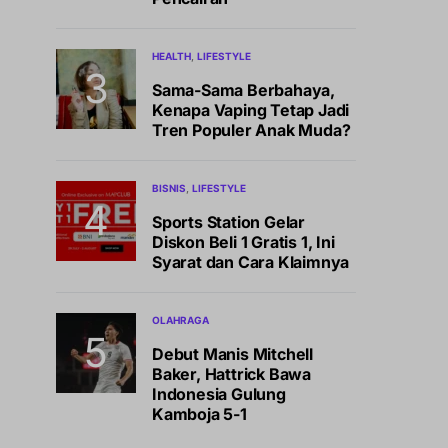
HEALTH
LIFESTYLE
Sama-Sama Berbahaya,
Kenapa Vaping Tetap Jadi
Tren Populer Anak Muda?
BISNIS
LIFESTYLE
Sports Station Gelar
Diskon Beli 1 Gratis 1, Ini
Syarat dan Cara Klaimnya
OLAHRAGA
Debut Manis Mitchell
Baker, Hattrick Bawa
Indonesia Gulung
Kamboja 5-1