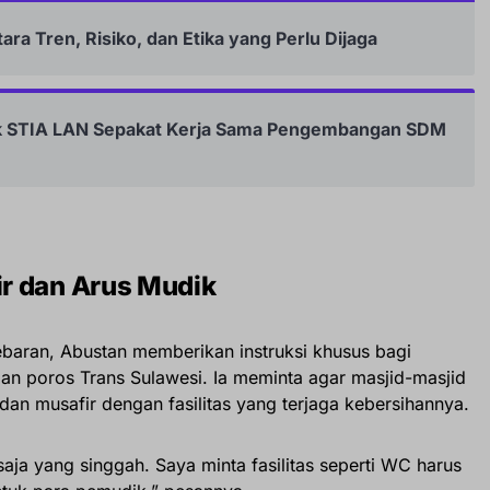
ra Tren, Risiko, dan Etika yang Perlu Dijaga
ik STIA LAN Sepakat Kerja Sama Pengembangan SDM
r dan Arus Mudik
baran, Abustan memberikan instruksi khusus bagi
lan poros Trans Sulawesi. Ia meminta agar masjid-masjid
 dan musafir dengan fasilitas yang terjaga kebersihannya.
aja yang singgah. Saya minta fasilitas seperti WC harus