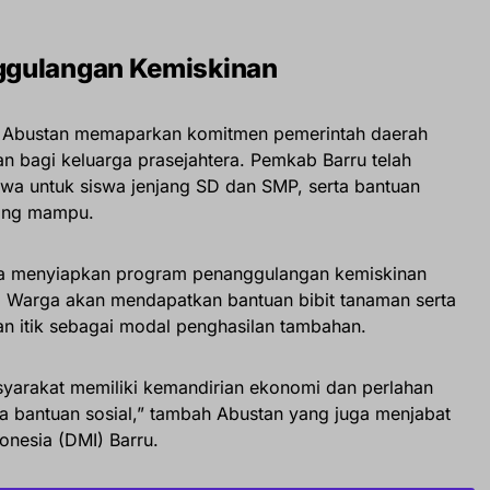
ggulangan Kemiskinan
, Abustan memaparkan komitmen pemerintah daerah
n bagi keluarga prasejahtera. Pemkab Barru telah
swa untuk siswa jenjang SD dan SMP, serta bantuan
rang mampu.
uga menyiapkan program penanggulangan kemiskinan
i. Warga akan mendapatkan bantuan bibit tanaman serta
 itik sebagai modal penghasilan tambahan.
syarakat memiliki kemandirian ekonomi dan perlahan
 bantuan sosial,” tambah Abustan yang juga menjabat
onesia (DMI) Barru.