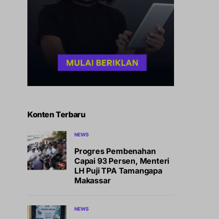
Konten Terbaru
NEWS
Progres Pembenahan
Capai 93 Persen, Menteri
LH Puji TPA Tamangapa
Makassar
NEWS