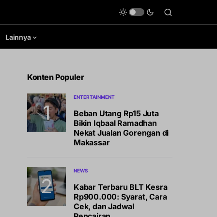
Lainnya
Konten Populer
ENTERTAINMENT
Beban Utang Rp15 Juta
Bikin Iqbaal Ramadhan
Nekat Jualan Gorengan di
Makassar
NEWS
Kabar Terbaru BLT Kesra
Rp900.000: Syarat, Cara
Cek, dan Jadwal
Pencairan