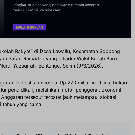
kolah Rakyat” di Desa Lawallu, Kecamatan Soppeng
lam Safari Ramadan yang dihadiri Wakil Bupati Barru,
 Nurul Yazaqirah, Bentenge, Senin (9/3/2026).
ggaran fantastis mencapai Rp 270 miliar ini dinilai bukan
ktur pendidikan, melainkan motor penggerak ekonomi
Anggaran tersebut tercatat jauh melampaui alokasi
i tahun yang sama.