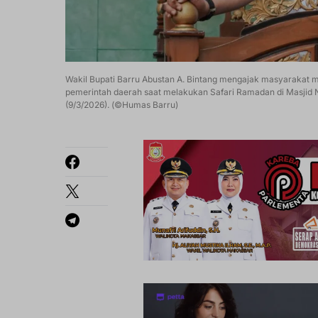
Wakil Bupati Barru Abustan A. Bintang mengajak masyaraka
pemerintah daerah saat melakukan Safari Ramadan di Masjid N
(9/3/2026). (©Humas Barru)