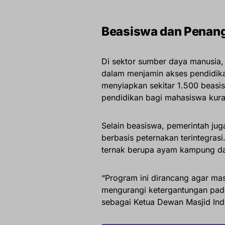
Beasiswa dan Penan
Di sektor sumber daya manusia
dalam menjamin akses pendidika
menyiapkan sekitar 1.500 beasi
pendidikan bagi mahasiswa ku
Selain beasiswa, pemerintah j
berbasis peternakan terintegras
ternak berupa ayam kampung dan
“Program ini dirancang agar ma
mengurangi ketergantungan pada
sebagai Ketua Dewan Masjid Ind