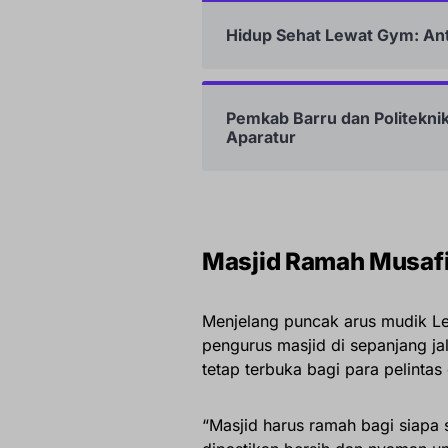
Hidup Sehat Lewat Gym: Anta
Pemkab Barru dan Politekn
Aparatur
Masjid Ramah Musafi
Menjelang puncak arus mudik Le
pengurus masjid di sepanjang ja
tetap terbuka bagi para pelintas
“Masjid harus ramah bagi siapa s