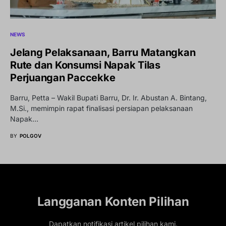
NEWS
Jelang Pelaksanaan, Barru Matangkan
Rute dan Konsumsi Napak Tilas
Perjuangan Paccekke
Barru, Petta – Wakil Bupati Barru, Dr. Ir. Abustan A. Bintang,
M.Si., memimpin rapat finalisasi persiapan pelaksanaan
Napak…
BY
POLGOV
Langganan Konten Pilihan
Dapatkan notifikasi artikel pilihan kami.