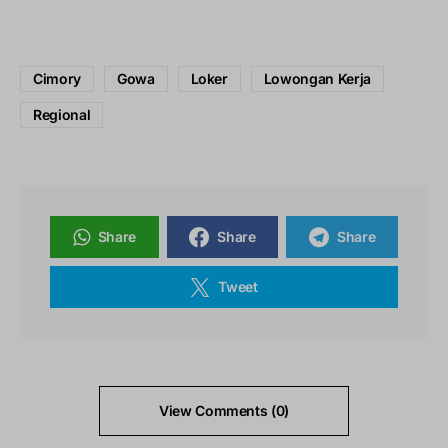
Cimory
Gowa
Loker
Lowongan Kerja
Regional
Share
Share
Share
Tweet
View Comments (0)