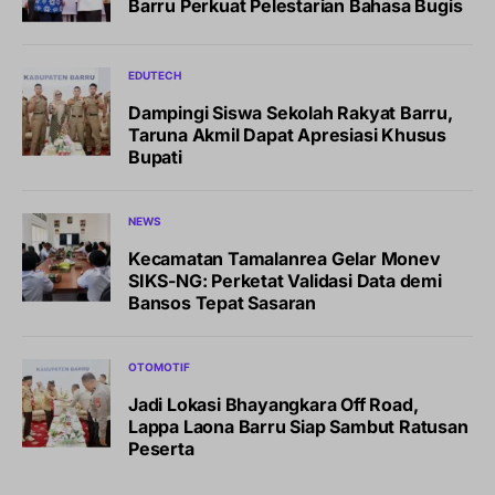
Barru Perkuat Pelestarian Bahasa Bugis
EDUTECH
Dampingi Siswa Sekolah Rakyat Barru,
Taruna Akmil Dapat Apresiasi Khusus
Bupati
NEWS
Kecamatan Tamalanrea Gelar Monev
SIKS-NG: Perketat Validasi Data demi
Bansos Tepat Sasaran
OTOMOTIF
Jadi Lokasi Bhayangkara Off Road,
Lappa Laona Barru Siap Sambut Ratusan
Peserta