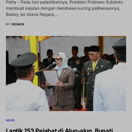
Petta – Pada hari pelantikannya, Presiden Prabowo Subianto
membuat kejutan dengan membawa kucing peliharaannya,
Bobby, ke Istana Negara,…
BY
REDAKSI
NEWS
Lantik 153 Pejabat di Alun-alun, Bupati