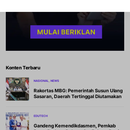
Konten Terbaru
NASIONAL
NEWS
Rakortas MBG: Pemerintah Susun Ulang
Sasaran, Daerah Tertinggal Diutamakan
EDUTECH
Gandeng Kemendikdasmen, Pemkab