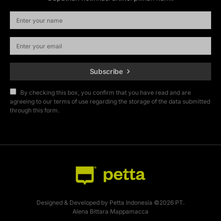
Subscribe
By checking this box, you confirm that you have read and are
agreeing to our terms of use regarding the storage of the data submitted
through this form.
Designed & Developed by Petta Indonesia ©2026 PT.
Alena Bittara Mappamacca