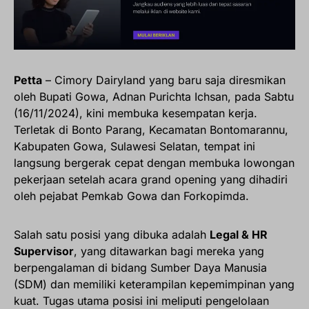
Petta
– Cimory Dairyland yang baru saja diresmikan
oleh Bupati Gowa, Adnan Purichta Ichsan, pada Sabtu
(16/11/2024), kini membuka kesempatan kerja.
Terletak di Bonto Parang, Kecamatan Bontomarannu,
Kabupaten Gowa, Sulawesi Selatan, tempat ini
langsung bergerak cepat dengan membuka lowongan
pekerjaan setelah acara grand opening yang dihadiri
oleh pejabat Pemkab Gowa dan Forkopimda.
Salah satu posisi yang dibuka adalah
Legal & HR
Supervisor
, yang ditawarkan bagi mereka yang
berpengalaman di bidang Sumber Daya Manusia
(SDM) dan memiliki keterampilan kepemimpinan yang
kuat. Tugas utama posisi ini meliputi pengelolaan