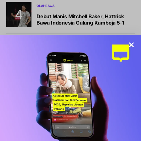
OLAHRAGA
Debut Manis Mitchell Baker, Hattrick
Bawa Indonesia Gulung Kamboja 5-1
NEWS
Pemkot Makassar Tunda Sanksi
Pemilahan Sampah, Pilih Cara Ini Dulu