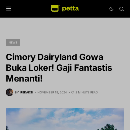
NEWS
Cimory Dairyland Gowa
Buka Loker! Gaji Fantastis
Menanti!
BY
REDAKSI
NOVEMBER 18, 2024
2 MINUTE READ