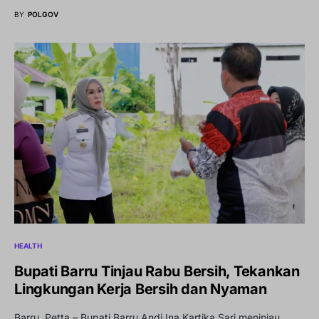
BY
POLGOV
HEALTH
Bupati Barru Tinjau Rabu Bersih, Tekankan
Lingkungan Kerja Bersih dan Nyaman
Barru, Petta – Bupati Barru Andi Ina Kartika Sari meninjau