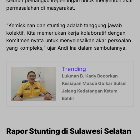
seluruh pemangku kepentingan untuk menyentuh akar
permasalahan di masyarakat.
“Kemiskinan dan stunting adalah tanggung jawab
kolektif. Kita memerlukan kerja kolaboratif dengan
komitmen nyata untuk menyelesaikan akar persoalan
yang kompleks,” ujar Andi Ina dalam sambutannya.
Trending
Lukman B. Kady Bocorkan
Kesiapan Musda Golkar Sulsel
Jelang Kedatangan Ketum
Bahlil
Rapor Stunting di Sulawesi Selatan