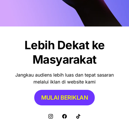
NEWS
Pemkot Makassar Tunda Sanksi
Pemilahan Sampah, Pilih Cara Ini Dulu
Lebih Dekat ke
Masyarakat
Jangkau audiens lebih luas dan tepat sasaran
melalui iklan di website kami
MULAI BERIKLAN