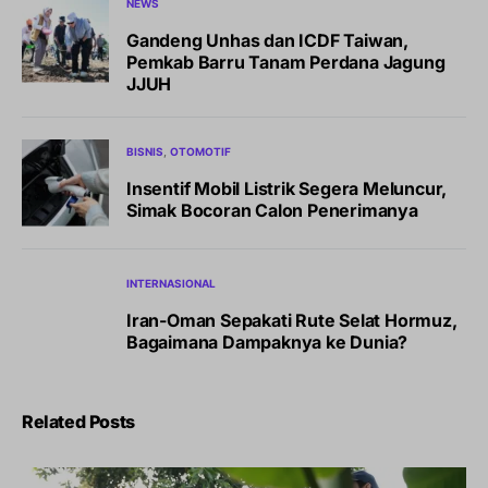
NEWS
Gandeng Unhas dan ICDF Taiwan,
Pemkab Barru Tanam Perdana Jagung
JJUH
BISNIS
OTOMOTIF
Insentif Mobil Listrik Segera Meluncur,
Simak Bocoran Calon Penerimanya
INTERNASIONAL
Iran-Oman Sepakati Rute Selat Hormuz,
Bagaimana Dampaknya ke Dunia?
Related Posts