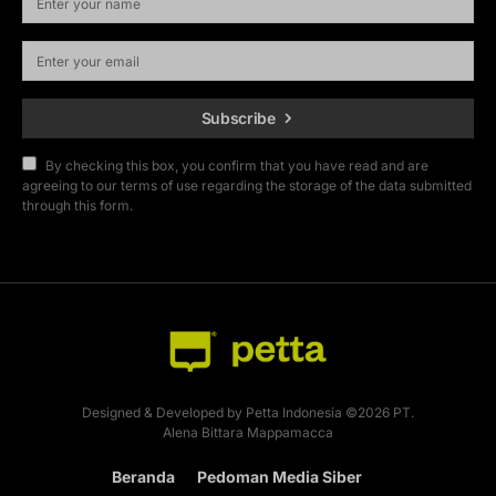
Subscribe
By checking this box, you confirm that you have read and are
agreeing to our terms of use regarding the storage of the data submitted
through this form.
Designed & Developed by Petta Indonesia ©2026 PT.
Alena Bittara Mappamacca
Beranda
Pedoman Media Siber