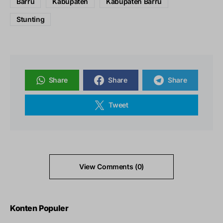
Barru
Kabupaten
Kabupaten Barru
Stunting
Share
Share
Share
Tweet
View Comments (0)
Konten Populer