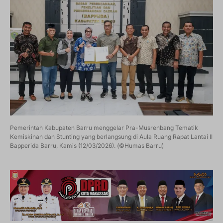
Pemerintah Kabupaten Barru menggelar Pra-Musrenbang Tematik
Kemiskinan dan Stunting yang berlangsung di Aula Ruang Rapat Lantai II
Bapperida Barru, Kamis (12/03/2026). (©Humas Barru)