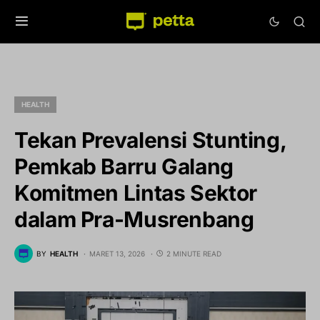
HEALTH
Tekan Prevalensi Stunting,
Pemkab Barru Galang
Komitmen Lintas Sektor
dalam Pra-Musrenbang
BY
HEALTH
MARET 13, 2026
2 MINUTE READ