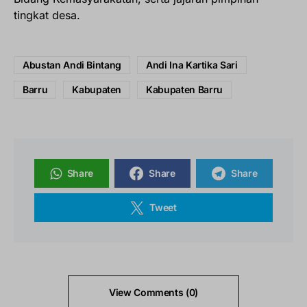
tingkat desa.
Abustan Andi Bintang
Andi Ina Kartika Sari
Barru
Kabupaten
Kabupaten Barru
Share
Share
Share
Tweet
View Comments (0)