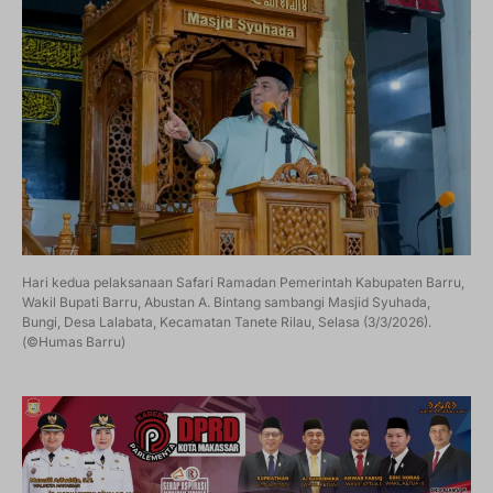
Hari kedua pelaksanaan Safari Ramadan Pemerintah Kabupaten Barru,
Wakil Bupati Barru, Abustan A. Bintang sambangi Masjid Syuhada,
Bungi, Desa Lalabata, Kecamatan Tanete Rilau, Selasa (3/3/2026).
(©Humas Barru)