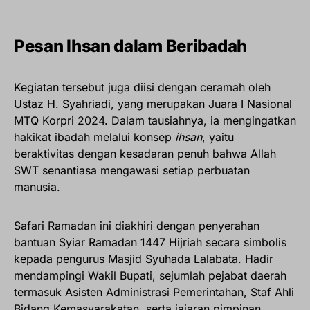
Pesan Ihsan dalam Beribadah
Kegiatan tersebut juga diisi dengan ceramah oleh
Ustaz H. Syahriadi, yang merupakan Juara I Nasional
MTQ Korpri 2024. Dalam tausiahnya, ia mengingatkan
hakikat ibadah melalui konsep
ihsan
, yaitu
beraktivitas dengan kesadaran penuh bahwa Allah
SWT senantiasa mengawasi setiap perbuatan
manusia.
Safari Ramadan ini diakhiri dengan penyerahan
bantuan Syiar Ramadan 1447 Hijriah secara simbolis
kepada pengurus Masjid Syuhada Lalabata. Hadir
mendampingi Wakil Bupati, sejumlah pejabat daerah
termasuk Asisten Administrasi Pemerintahan, Staf Ahli
Bidang Kemasyarakatan, serta jajaran pimpinan