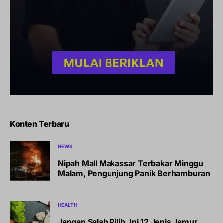
Konten Terbaru
NEWS
Nipah Mall Makassar Terbakar Minggu
Malam, Pengunjung Panik Berhamburan
HEALTH
Jangan Salah Pilih, Ini 12 Jenis Jamur