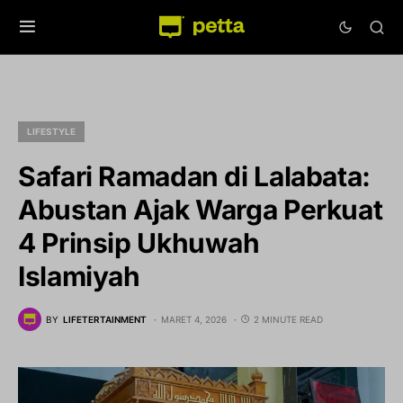
LIFESTYLE
Safari Ramadan di Lalabata:
Abustan Ajak Warga Perkuat
4 Prinsip Ukhuwah
Islamiyah
BY
LIFETERTAINMENT
MARET 4, 2026
2 MINUTE READ