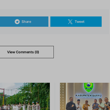
Share
Tweet
View Comments (0)