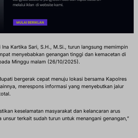
 Ina Kartika Sari, S.H., M.Si., turun langsung memimpin
sempat menyebabkan genangan tinggi dan kemacetan di
 pada Minggu malam (26/10/2025).
Bupati bergerak cepat menuju lokasi bersama Kapolres
lainnya, merespons informasi yang menyebutkan jalur
otal.
tikan keselamatan masyarakat dan kelancaran arus
unsur terkait sudah turun untuk menangani genangan,”