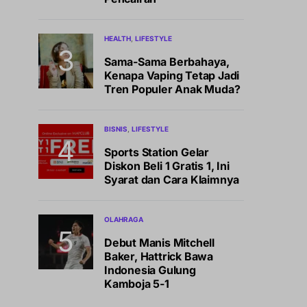
HEALTH
LIFESTYLE
Sama-Sama Berbahaya,
Kenapa Vaping Tetap Jadi
Tren Populer Anak Muda?
BISNIS
LIFESTYLE
Sports Station Gelar
Diskon Beli 1 Gratis 1, Ini
Syarat dan Cara Klaimnya
OLAHRAGA
Debut Manis Mitchell
Baker, Hattrick Bawa
Indonesia Gulung
Kamboja 5-1