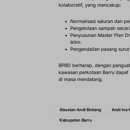
kolaboratif, yang mencakup:
Normalisasi saluran dan pe
Pengelolaan sampah secara
Penyusunan Master Plan Dra
iklim.
Pengendalian pasang surut 
BPBD berharap, dengan penguatan
kawasan perkotaan Barru dapat m
di masa mendatang.
Abustan Andi Bintang
Andi Ina 
Kabupaten Barru