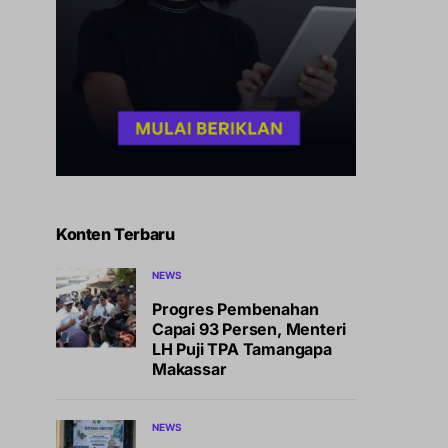
Konten Terbaru
NEWS
Progres Pembenahan
Capai 93 Persen, Menteri
LH Puji TPA Tamangapa
Makassar
NEWS