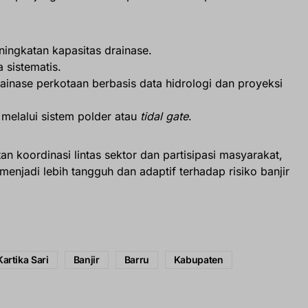
ningkatan kapasitas drainase.
 sistematis.
inase perkotaan berbasis data hidrologi dan proyeksi
melalui sistem polder atau
tidal gate
.
 koordinasi lintas sektor dan partisipasi masyarakat,
enjadi lebih tangguh dan adaptif terhadap risiko banjir
Kartika Sari
Banjir
Barru
Kabupaten