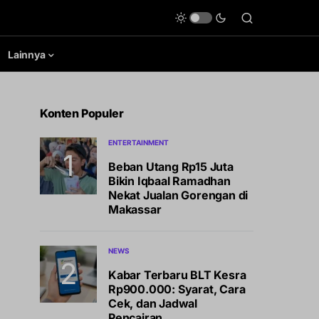
Lainnya
Konten Populer
ENTERTAINMENT
Beban Utang Rp15 Juta
Bikin Iqbaal Ramadhan
Nekat Jualan Gorengan di
Makassar
NEWS
Kabar Terbaru BLT Kesra
Rp900.000: Syarat, Cara
Cek, dan Jadwal
Pencairan