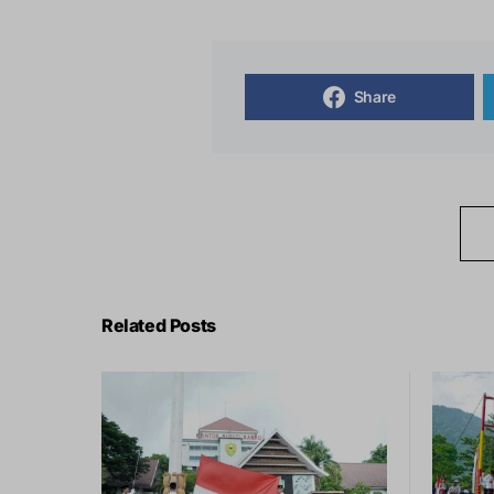
Share
Related Posts