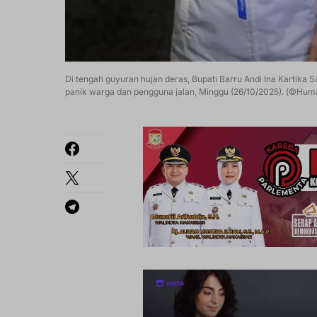
Di tengah guyuran hujan deras, Bupati Barru Andi Ina Kartika S
panik warga dan pengguna jalan, Minggu (26/10/2025). (©Hum