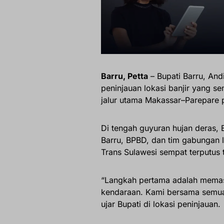
Barru, Petta
– Bupati Barru, Andi
peninjauan lokasi banjir yang 
jalur utama Makassar–Parepare
Di tengah guyuran hujan deras, 
Barru, BPBD, dan tim gabungan 
Trans Sulawesi sempat terputus t
“Langkah pertama adalah memas
kendaraan. Kami bersama semua 
ujar Bupati di lokasi peninjauan.