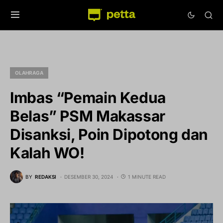
OLAHRAGA
Imbas “Pemain Kedua
Belas” PSM Makassar
Disanksi, Poin Dipotong dan
Kalah WO!
BY
REDAKSI
DESEMBER 30, 2024
1 MINUTE READ