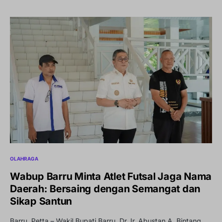
OLAHRAGA
Wabup Barru Minta Atlet Futsal Jaga Nama
Daerah: Bersaing dengan Semangat dan
Sikap Santun
Barru, Petta – Wakil Bupati Barru, Dr. Ir. Abustan A. Bintang