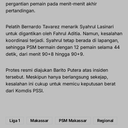
pergantian pemain pada menit-menit akhir
pertandingan.
Pelatih Bernardo Tavarez menarik Syahrul Lasinari
untuk digantikan oleh Fahrul Aditia. Namun, kesalahan
koordinasi terjadi. Syahrul tetap berada di lapangan,
sehingga PSM bermain dengan 12 pemain selama 44
detik, dari menit 90+8 hingga 90+9.
Protes resmi diajukan Barito Putera atas insiden
tersebut. Meskipun hanya berlangsung sekejap,
kesalahan ini cukup untuk memicu keputusan berat
dari Komdis PSSI.
Liga 1
Makassar
PSM Makassar
Regional