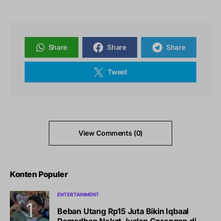
Share
Share
Share
Tweet
View Comments (0)
Konten Populer
ENTERTAINMENT
Beban Utang Rp15 Juta Bikin Iqbaal
Ramadhan Nekat Jualan Gorengan di