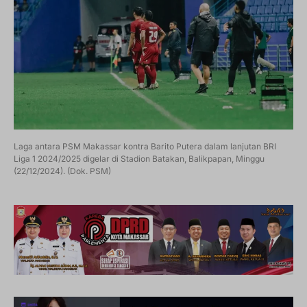
Laga antara PSM Makassar kontra Barito Putera dalam lanjutan BRI
Liga 1 2024/2025 digelar di Stadion Batakan, Balikpapan, Minggu
(22/12/2024). (Dok. PSM)