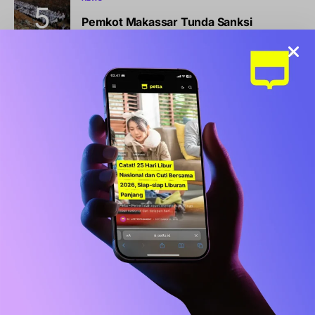
Pemkot Makassar Tunda Sanksi
Pemilahan Sampah, Pilih Cara Ini Dulu