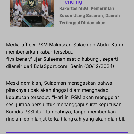
Trending
Rakortas MBG: Pemerintah
Susun Ulang Sasaran, Daerah
Tertinggal Diutamakan
Media officer PSM Makassar, Sulaeman Abdul Karim,
membenarkan kabar tersebut.
“Iya benar,” ujar Sulaeman saat dihubungi, seperti
dilansir dari BolaSport.com, Senin (30/12/2024).
Meski demikian, Sulaeman menegaskan bahwa
pihaknya tidak akan tinggal diam menghadapi
keputusan tersebut. “Hari ini PSM akan menggelar
sesi jumpa pers untuk menanggapi surat keputusan
Komdis PSSI itu,” tambahnya, tanpa memberikan
rincian lebih lanjut terkait langkah yang akan diambil.