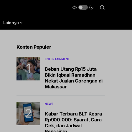
Lainnya
Konten Populer
ENTERTAINMENT
Beban Utang Rp15 Juta
Bikin Iqbaal Ramadhan
Nekat Jualan Gorengan di
Makassar
NEWS
Kabar Terbaru BLT Kesra
Rp900.000: Syarat, Cara
Cek, dan Jadwal
Pencairan