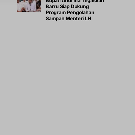
Bupati Andi Ina Tegaskan
Barru Siap Dukung
Program Pengolahan
Sampah Menteri LH