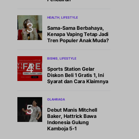
HEALTH
LIFESTYLE
Sama-Sama Berbahaya,
Kenapa Vaping Tetap Jadi
Tren Populer Anak Muda?
BISNIS
LIFESTYLE
Sports Station Gelar
Diskon Beli 1 Gratis 1, Ini
Syarat dan Cara Klaimnya
OLAHRAGA
Debut Manis Mitchell
Baker, Hattrick Bawa
Indonesia Gulung
Kamboja 5-1