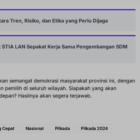
ra Tren, Risiko, dan Etika yang Perlu Dijaga
ik STIA LAN Sepakat Kerja Sama Pengembangan SDM
an semangat demokrasi masyarakat provinsi ini, dengan
dan pemilih di seluruh wilayah. Siapakah yang akan
depan? Hasilnya akan segera terjawab.
g Cepat
Nasional
Pilkada
Pilkada 2024