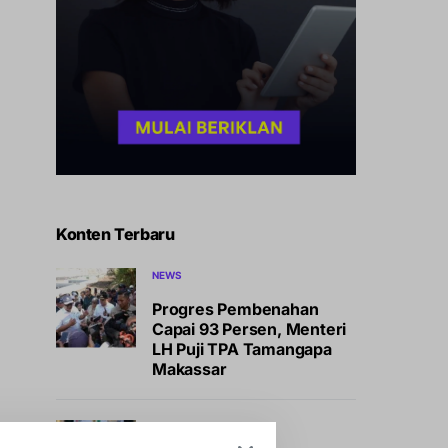
Konten Terbaru
NEWS
Progres Pembenahan
Capai 93 Persen, Menteri
LH Puji TPA Tamangapa
Makassar
NEWS