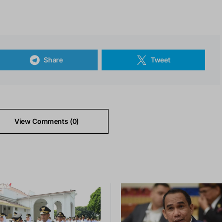
Share
Tweet
View Comments (0)