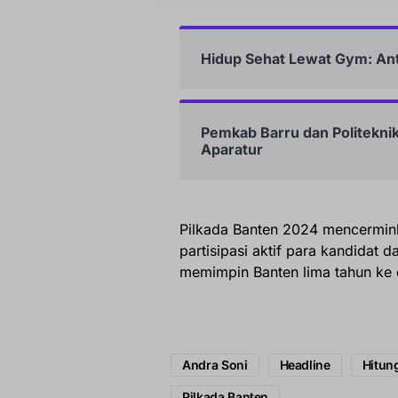
Hidup Sehat Lewat Gym: Anta
Pemkab Barru dan Politekn
Aparatur
Pilkada Banten 2024 mencermink
partisipasi aktif para kandidat 
memimpin Banten lima tahun ke 
Andra Soni
Headline
Hitun
Pilkada Banten