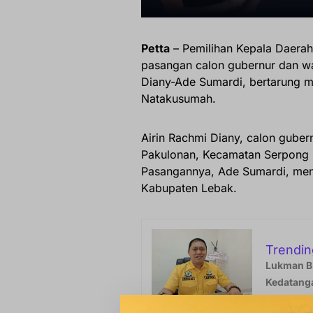
Petta
– Pemilihan Kepala Daerah
pasangan calon gubernur dan wa
Diany-Ade Sumardi, bertarung m
Natakusumah.
Airin Rachmi Diany, calon guber
Pakulonan, Kecamatan Serpong U
Pasangannya, Ade Sumardi, men
Kabupaten Lebak.
Trendin
Lukman B.
Kedatanga