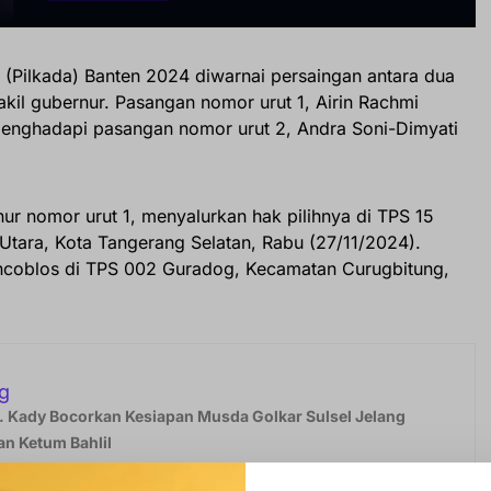
 (Pilkada) Banten 2024 diwarnai persaingan antara dua
kil gubernur. Pasangan nomor urut 1, Airin Rachmi
enghadapi pasangan nomor urut 2, Andra Soni-Dimyati
nur nomor urut 1, menyalurkan hak pilihnya di TPS 15
tara, Kota Tangerang Selatan, Rabu (27/11/2024).
coblos di TPS 002 Guradog, Kecamatan Curugbitung,
g
 Kady Bocorkan Kesiapan Musda Golkar Sulsel Jelang
n Ketum Bahlil