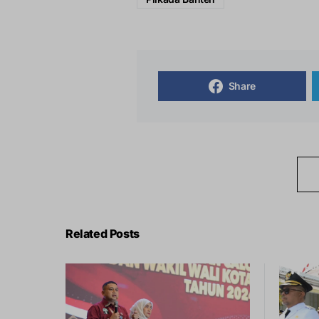
Share
Related Posts