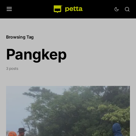
Browsing Tag
Pangkep
3 posts