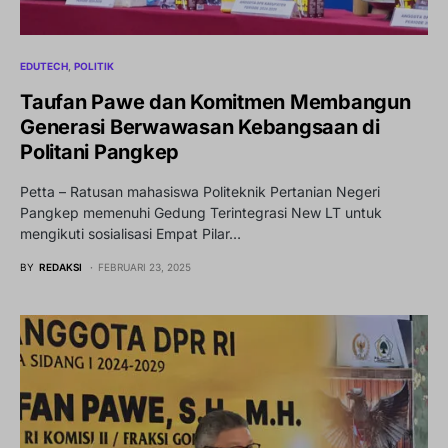
EDUTECH
POLITIK
Taufan Pawe dan Komitmen Membangun
Generasi Berwawasan Kebangsaan di
Politani Pangkep
Petta – Ratusan mahasiswa Politeknik Pertanian Negeri
Pangkep memenuhi Gedung Terintegrasi New LT untuk
mengikuti sosialisasi Empat Pilar…
BY
REDAKSI
FEBRUARI 23, 2025