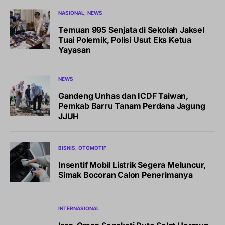
NASIONAL
NEWS
Temuan 995 Senjata di Sekolah Jaksel
Tuai Polemik, Polisi Usut Eks Ketua
Yayasan
NEWS
Gandeng Unhas dan ICDF Taiwan,
Pemkab Barru Tanam Perdana Jagung
JJUH
BISNIS
OTOMOTIF
Insentif Mobil Listrik Segera Meluncur,
Simak Bocoran Calon Penerimanya
INTERNASIONAL