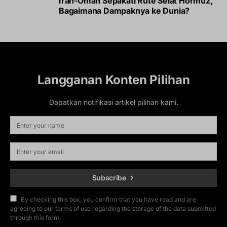
Iran-Oman Sepakati Rute Selat Hormuz,
Bagaimana Dampaknya ke Dunia?
Langganan Konten Pilihan
Dapatkan notifikasi artikel pilihan kami.
Subscribe
By checking this box, you confirm that you have read and are
agreeing to our terms of use regarding the storage of the data submitted
through this form.