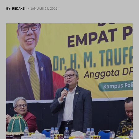
BY
REDAKSI
JANUARI 21, 2026