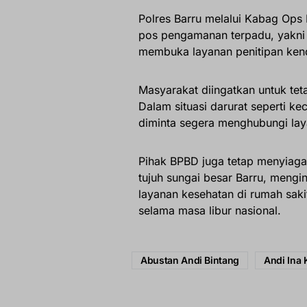
Polres Barru melalui Kabag Op
pos pengamanan terpadu, yakni d
membuka layanan penitipan kend
Masyarakat diingatkan untuk te
Dalam situasi darurat seperti 
diminta segera menghubungi lay
Pihak BPBD juga tetap menyiag
tujuh sungai besar Barru, mengi
layanan kesehatan di rumah saki
selama masa libur nasional.
Abustan Andi Bintang
Andi Ina 