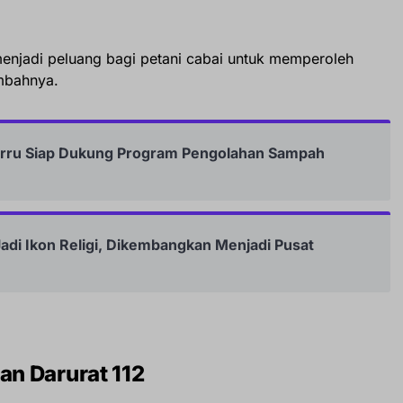
menjadi peluang bagi petani cabai untuk memperoleh
ambahnya.
Barru Siap Dukung Program Pengolahan Sampah
adi Ikon Religi, Dikembangkan Menjadi Pusat
n Darurat 112