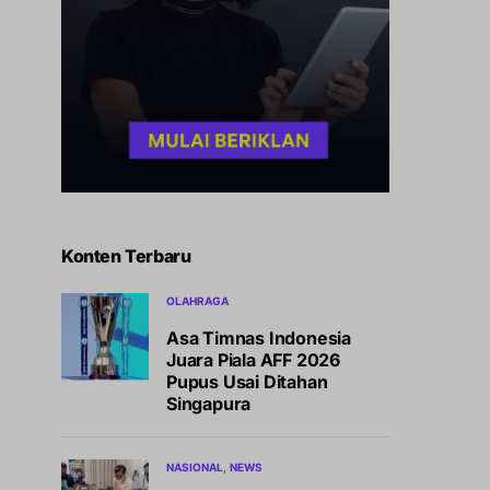
Konten Terbaru
OLAHRAGA
Asa Timnas Indonesia
Juara Piala AFF 2026
Pupus Usai Ditahan
Singapura
NASIONAL
NEWS