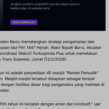
aten Barru mematangkan strategi pengamanan dan
aan Idul Fitri 1447 Hijriah. Wakil Bupati Barru, Abustan
oordinasi (Rakor) Forkopimda Plus untuk memetakan
a Trans Sulawesi, Jumat (13/3/2026).
ahun ini adalah penyediaan 45 masjid “Ramah Pemudik”
n. Masjid-masjid tersebut disiapkan sebagai tempat
dengan fasilitas dasar bagi pengendara yang melintas di
meter.
tri tahun ini berjalan dengan aman dan kondusif,” ujar