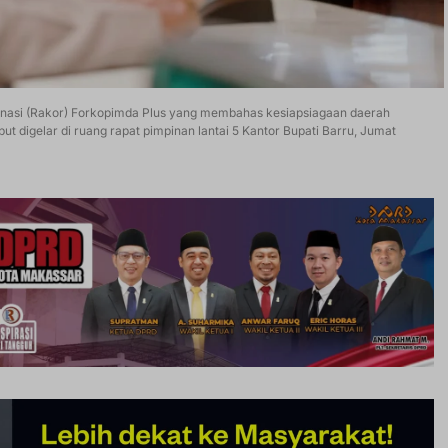
dinasi (Rakor) Forkopimda Plus yang membahas kesiapsiagaan daerah
but digelar di ruang rapat pimpinan lantai 5 Kantor Bupati Barru, Jumat