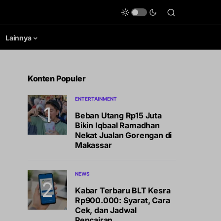
Lainnya
Konten Populer
ENTERTAINMENT
Beban Utang Rp15 Juta
Bikin Iqbaal Ramadhan
Nekat Jualan Gorengan di
Makassar
NEWS
Kabar Terbaru BLT Kesra
Rp900.000: Syarat, Cara
Cek, dan Jadwal
Pencairan