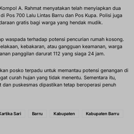
s Kompol A. Rahmat menyatakan telah menyiapkan dua
i Pos 700 Lalu Lintas Barru dan Pos Kupa. Polisi juga
araan gratis bagi warga yang hendak mudik.
tap waspada terhadap potensi pencurian rumah kosong.
kecelakaan, kebakaran, atau gangguan keamanan, warga
anan panggilan darurat 112 yang siaga 24 jam.
akan posko terpadu untuk memantau potensi genangan di
ngat curah hujan yang tidak menentu. Sementara itu,
t dan puskesmas dipastikan tetap beroperasi penuh
Kartika Sari
Barru
Kabupaten
Kabupaten Barru