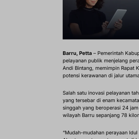
Barru, Petta
– Pemerintah Kabup
pelayanan publik menjelang peray
Andi Bintang, memimpin Rapat K
potensi kerawanan di jalur utam
Salah satu inovasi pelayanan t
yang tersebar di enam kecamata
singgah yang beroperasi 24 jam 
wilayah Barru sepanjang 78 kilo
“Mudah-mudahan perayaan Idul Fi