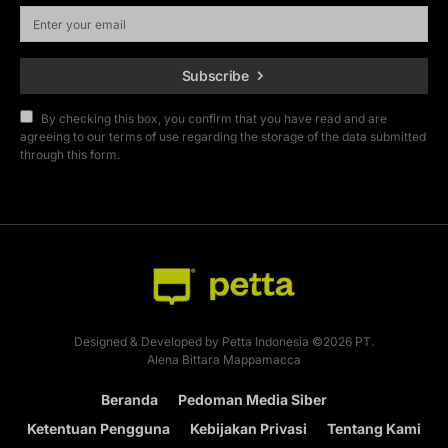
Subscribe
By checking this box, you confirm that you have read and are
agreeing to our terms of use regarding the storage of the data submitted
through this form.
Designed & Developed by Petta Indonesia ©2026 PT.
Alena Bittara Mappamacca
Beranda
Pedoman Media Siber
Ketentuan Pengguna
Kebijakan Privasi
Tentang Kami