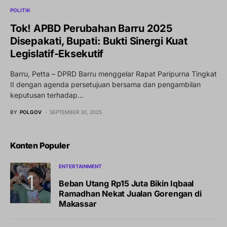
POLITIK
Tok! APBD Perubahan Barru 2025
Disepakati, Bupati: Bukti Sinergi Kuat
Legislatif-Eksekutif
Barru, Petta – DPRD Barru menggelar Rapat Paripurna Tingkat
II dengan agenda persetujuan bersama dan pengambilan
keputusan terhadap…
BY
POLGOV
SEPTEMBER 30, 2025
Konten Populer
ENTERTAINMENT
Beban Utang Rp15 Juta Bikin Iqbaal
Ramadhan Nekat Jualan Gorengan di
Makassar