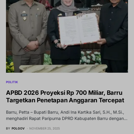
POLITIK
APBD 2026 Proyeksi Rp 700 Miliar, Barru
Targetkan Penetapan Anggaran Tercepat
Barru, Petta – Bupati Barru, Andi Ina Kartika Sari, S.H., M.Si.,
menghadiri Rapat Paripurna DPRD Kabupaten Barru dengan…
BY
POLGOV
NOVEMBER 25, 2025