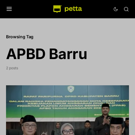
Browsing Tag
APBD Barru
2 posts