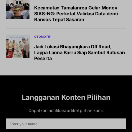
Kecamatan Tamalanrea Gelar Monev
SIKS-NG: Perketat Validasi Data demi
Bansos Tepat Sasaran
OTOMOTIF
Jadi Lokasi Bhayangkara Off Road,
Lappa Laona Barru Siap Sambut Ratusan
Peserta
Langganan Konten Pilihan
Dapatkan notifikasi artikel pilihan kami.