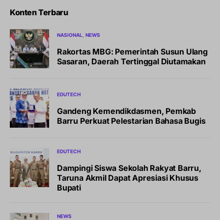
Konten Terbaru
NASIONAL
NEWS
Rakortas MBG: Pemerintah Susun Ulang
Sasaran, Daerah Tertinggal Diutamakan
EDUTECH
Gandeng Kemendikdasmen, Pemkab
Barru Perkuat Pelestarian Bahasa Bugis
EDUTECH
Dampingi Siswa Sekolah Rakyat Barru,
Taruna Akmil Dapat Apresiasi Khusus
Bupati
NEWS