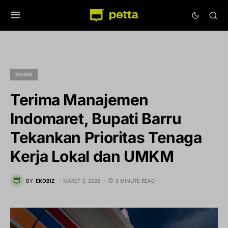
BISNIS
Terima Manajemen
Indomaret, Bupati Barru
Tekankan Prioritas Tenaga
Kerja Lokal dan UMKM
BY
EKOBIZ
MARET 3, 2026
2 MINUTE READ