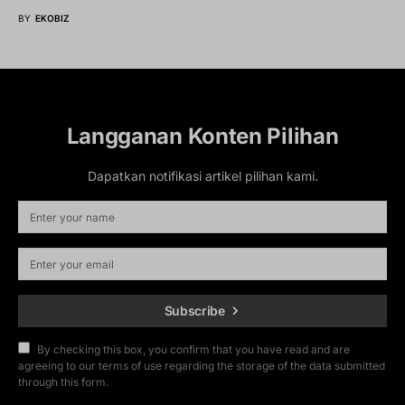
BY
EKOBIZ
Langganan Konten Pilihan
Dapatkan notifikasi artikel pilihan kami.
Subscribe
By checking this box, you confirm that you have read and are
agreeing to our terms of use regarding the storage of the data submitted
through this form.