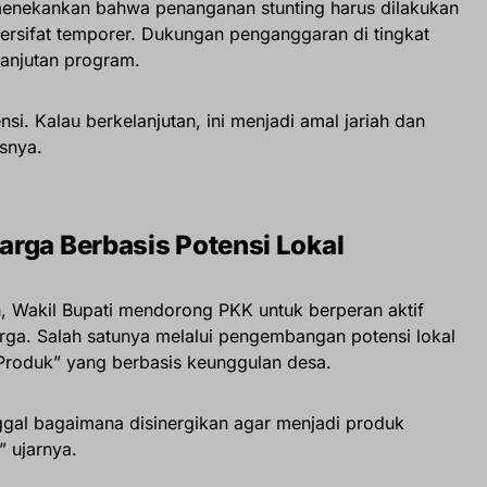
menekankan bahwa penanganan stunting harus dilakukan
bersifat temporer. Dukungan penganggaran di tingkat
lanjutan program.
nsi. Kalau berkelanjutan, ini menjadi amal jariah dan
snya.
rga Berbasis Potensi Lokal
n, Wakil Bupati mendorong PKK untuk berperan aktif
ga. Salah satunya melalui pengembangan potensi lokal
Produk” yang berbasis keunggulan desa.
ggal bagaimana disinergikan agar menjadi produk
” ujarnya.