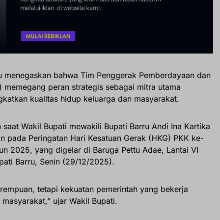
rru menegaskan bahwa Tim Penggerak Pemberdayaan dan
) memegang peran strategis sebagai mitra utama
katkan kualitas hidup keluarga dan masyarakat.
saat Wakil Bupati mewakili Bupati Barru Andi Ina Kartika
n pada Peringatan Hari Kesatuan Gerak (HKG) PKK ke-
n 2025, yang digelar di Baruga Pettu Adae, Lantai VI
pati Barru, Senin (29/12/2025).
rempuan, tetapi kekuatan pemerintah yang bekerja
 masyarakat,” ujar Wakil Bupati.