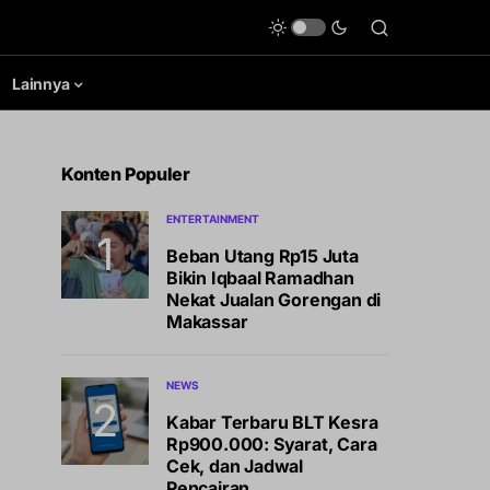
Lainnya
Konten Populer
ENTERTAINMENT
Beban Utang Rp15 Juta
Bikin Iqbaal Ramadhan
Nekat Jualan Gorengan di
Makassar
NEWS
Kabar Terbaru BLT Kesra
Rp900.000: Syarat, Cara
Cek, dan Jadwal
Pencairan