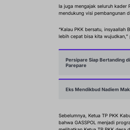
Ia juga mengajak seluruh kade
mendukung visi pembangunan d
“Kalau PKK bersatu, insyaallah B
lebih cepat bisa kita wujudkan,
Persipare Siap Bertanding di
Parepare
Eks Mendikbud Nadiem Mak
Sebelumnya, Ketua TP PKK Kabu
bahwa GASSPOL menjadi program
melibatkan Ketua TP PKK desa d