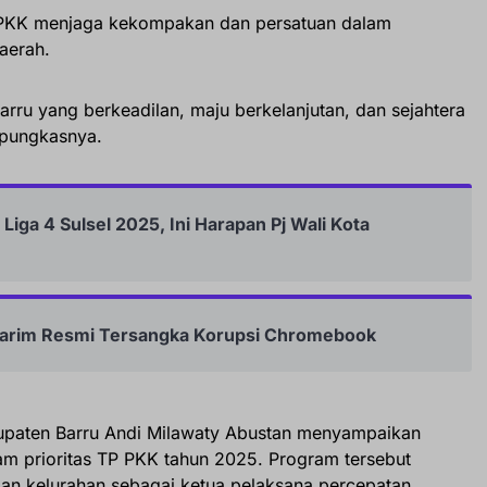
r PKK menjaga kekompakan dan persatuan dalam
aerah.
arru yang berkeadilan, maju berkelanjutan, dan sejahtera
” pungkasnya.
 Liga 4 Sulsel 2025, Ini Harapan Pj Wali Kota
arim Resmi Tersangka Korupsi Chromebook
paten Barru Andi Milawaty Abustan menyampaikan
 prioritas TP PKK tahun 2025. Program tersebut
an kelurahan sebagai ketua pelaksana percepatan