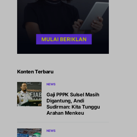
Konten Terbaru
NEWS
Gaji PPPK Sulsel Masih
Digantung, Andi
Sudirman: Kita Tunggu
Arahan Menkeu
NEWS